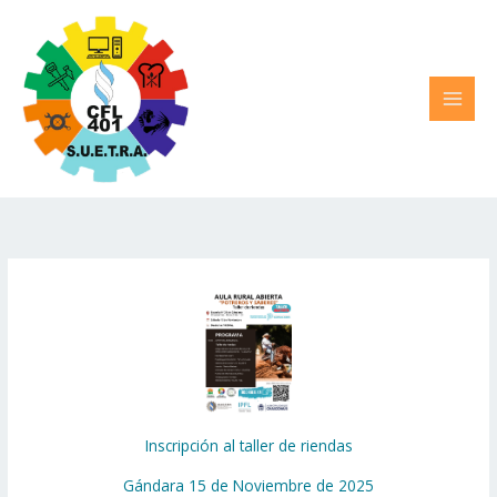
Ir
al
contenido
Inscripción al taller de riendas
Gándara 15 de Noviembre de 2025