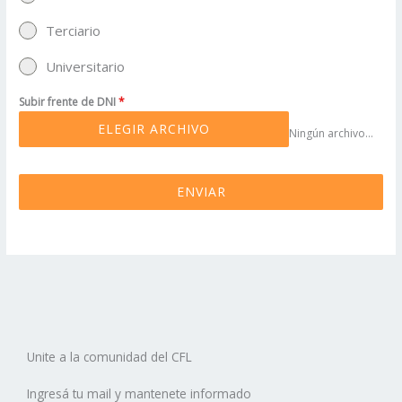
Terciario
Universitario
Subir frente de DNI
*
ELEGIR ARCHIVO
Ningún archivo elegido
ENVIAR
Unite a la comunidad del CFL
Ingresá tu mail y mantenete informado