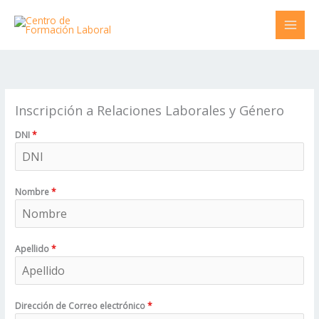
Ir
al
contenido
Inscripción a Relaciones Laborales y Género
DNI
*
Nombre
*
Apellido
*
Dirección de Correo electrónico
*